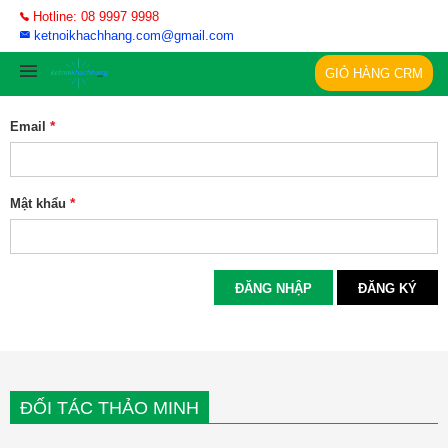
Hotline: 08 9997 9998
ketnoikhachhang.com@gmail.com
GIỎ HÀNG CRM
*
Email
*
Mật khẩu
ĐĂNG NHẬP
ĐĂNG KÝ
ĐỐI TÁC THẢO MINH