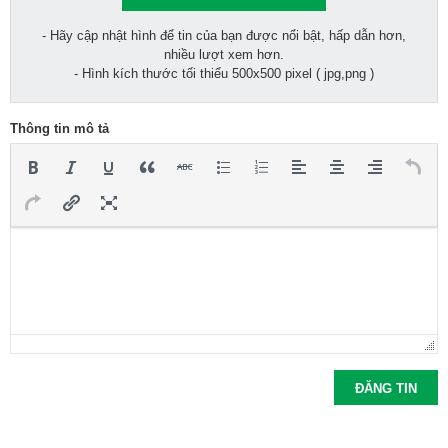
- Hãy cập nhật hình để tin của bạn được nổi bật, hấp dẫn hơn,
nhiều lượt xem hơn.
- Hình kích thước tối thiểu 500x500 pixel ( jpg,png )
Thông tin mô tả
ĐĂNG TIN