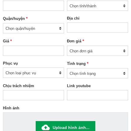
*
Địa chỉ
Quận/huyện
*
*
Giá
Đơn giá
Phục vụ
*
Tình trạng
Chịu trách nhiệm
Link youtube
Hình ảnh
Upload hình ảnh...