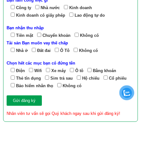
Bạn làm công việc gì
Công ty
Nhà nước
Kinh doanh
Kinh doanh có giấy phép
Lao động tự do
Bạn nhận thu nhập
Tiền mặt
Chuyển khoản
Không có
Tài sản Bạn muốn vay thế chấp
Nhà ở
Đất đai
Ô Tô
Không có
Chọn hết các mục bạn có đứng tên
Điện
Wifi
Xe máy
Ô tô
Bằng khoán
Thẻ tín dụng
Sim trả sau
Hộ chiếu
Cổ phiếu
Bảo hiểm nhân thọ
Không có
Nhân viên tư vấn sẽ gọi Quý khách ngay sau khi gửi đăng ký!