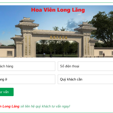
n Long Lăng
sẽ liên hệ quý khách tư vấn ngay!