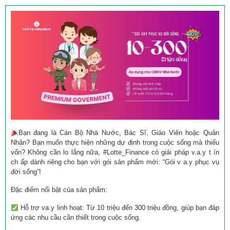
Bạn đang là Cán Bộ Nhà Nước, Bác Sĩ, Giáo Viên hoặc Quân
Nhân? Bạn muốn thực hiện những dự định trong cuộc sống mà thiếu
vốn? Không cần lo lắng nữa, #Lotte_Finance có giải pháp v.a.y t ín
ch ấp dành riêng cho bạn với gói sản phẩm mới: “Gói v a.y phục vụ
đời sống”!
Đặc điểm nổi bật của sản phẩm:
Hỗ trợ va.y linh hoạt: Từ 10 triệu đến 300 triệu đồng, giúp bạn đáp
ứng các nhu cầu cần thiết trong cuộc sống.