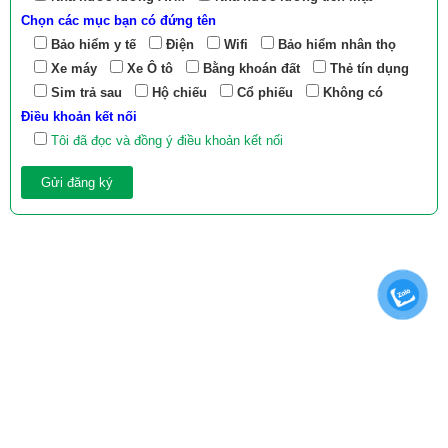
Chọn các mục bạn có đứng tên
Bảo hiểm y tế
Điện
Wifi
Bảo hiểm nhân thọ
Xe máy
Xe Ô tô
Bằng khoán đất
Thẻ tín dụng
Sim trả sau
Hộ chiếu
Cổ phiếu
Không có
Điều khoản kết nối
Tôi đã đọc và đồng ý điều khoản kết nối