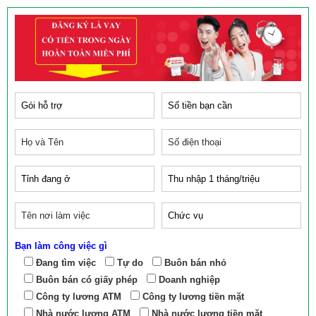
Bạn làm công việc gì
Đang tìm việc
Tự do
Buôn bán nhỏ
Buôn bán có giấy phép
Doanh nghiệp
Công ty lương ATM
Công ty lương tiền mặt
Nhà nước lương ATM
Nhà nước lương tiền mặt