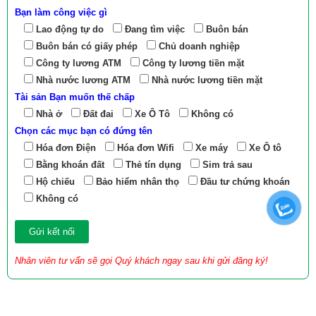
Bạn làm công việc gì
Lao động tự do
Đang tìm việc
Buôn bán
Buôn bán có giấy phép
Chủ doanh nghiệp
Công ty lương ATM
Công ty lương tiền mặt
Nhà nước lương ATM
Nhà nước lương tiền mặt
Tài sản Bạn muốn thế chấp
Nhà ở
Đất đai
Xe Ô Tô
Không có
Chọn các mục bạn có đứng tên
Hóa đơn Điện
Hóa đơn Wifi
Xe máy
Xe Ô tô
Bằng khoán đất
Thẻ tín dụng
Sim trả sau
Hộ chiếu
Bảo hiểm nhân thọ
Đầu tư chứng khoán
Không có
Nhân viên tư vấn sẽ gọi Quý khách ngay sau khi gửi đăng ký!