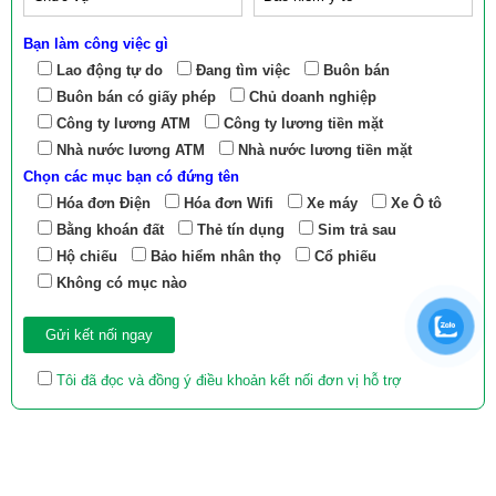
Bạn làm công việc gì
Lao động tự do
Đang tìm việc
Buôn bán
Buôn bán có giấy phép
Chủ doanh nghiệp
Công ty lương ATM
Công ty lương tiền mặt
Nhà nước lương ATM
Nhà nước lương tiền mặt
Chọn các mục bạn có đứng tên
Hóa đơn Điện
Hóa đơn Wifi
Xe máy
Xe Ô tô
Bằng khoán đất
Thẻ tín dụng
Sim trả sau
Hộ chiếu
Bảo hiểm nhân thọ
Cổ phiếu
Không có mục nào
Tôi đã đọc và đồng ý điều khoản kết nối đơn vị hỗ trợ