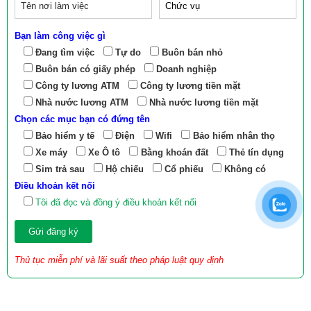
Bạn làm công việc gì
Đang tìm việc
Tự do
Buôn bán nhỏ
Buôn bán có giấy phép
Doanh nghiệp
Công ty lương ATM
Công ty lương tiền mặt
Nhà nước lương ATM
Nhà nước lương tiền mặt
Chọn các mục bạn có đứng tên
Bảo hiểm y tế
Điện
Wifi
Bảo hiểm nhân thọ
Xe máy
Xe Ô tô
Bằng khoán đất
Thẻ tín dụng
Sim trả sau
Hộ chiếu
Cổ phiếu
Không có
Điều khoản kết nối
Tôi đã đọc và đồng ý điều khoản kết nối
Thủ tục miễn phí và lãi suất theo pháp luật quy định