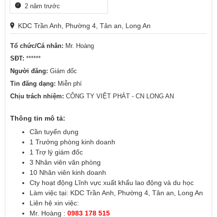
2 năm trước
KDC Trần Anh, Phường 4, Tân an, Long An
Tổ chức/Cá nhân:
Mr. Hoàng
SĐT:
******
Người đăng:
Giám đốc
Tin đăng dạng:
Miễn phí
Chịu trách nhiệm:
CÔNG TY VIỆT PHÁT - CN LONG AN
Thông tin mô tả:
Cần tuyển dụng
1 Trưởng phòng kinh doanh
1 Trợ lý giám đốc
3 Nhân viên văn phòng
10 Nhân viên kinh doanh
Cty hoạt động Lĩnh vực xuất khẩu lao động và du học
Làm việc tại: KDC Trần Anh, Phường 4, Tân an, Long An
Liên hệ xin việc:
Mr. Hoàng :
0983 178 515