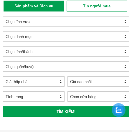
Sản phẩm và Dịch vụ
Tin người mua
TÌM KIẾM!