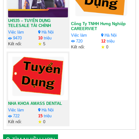
U4535 – TUYỂN DỤNG
Công Ty TNHH Hưng Nghiệp
TELESALE TÀI CHÍNH
CAREERVIET
Việc làm
Hà Nội
Việc làm
Hà Nội
9470
10
triệu
720
12
triệu
Kết nối:
5
Kết nối:
0
NHA KHOA AMASS DENTAL
Việc làm
Hà Nội
722
15
triệu
Kết nối:
0