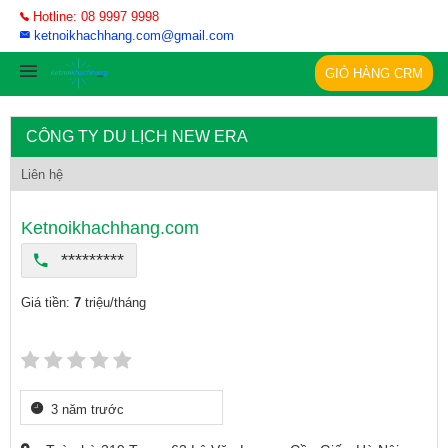
Hotline: 08 9997 9998
ketnoikhachhang.com@gmail.com
GIỎ HÀNG CRM
CÔNG TY DU LỊCH NEW ERA
Liên hệ
Ketnoikhachhang.com
*********
Giá tiền:
7
triệu/tháng
3 năm trước