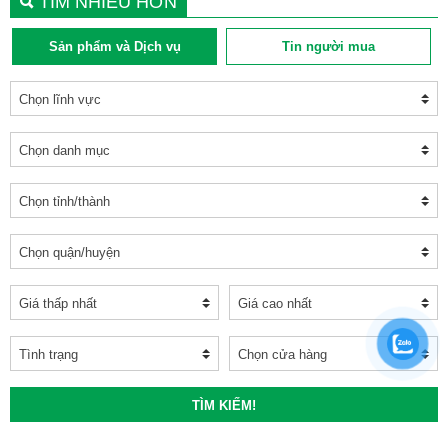
TÌM NHIỀU HƠN
Sản phẩm và Dịch vụ
Tin người mua
TÌM KIẾM!