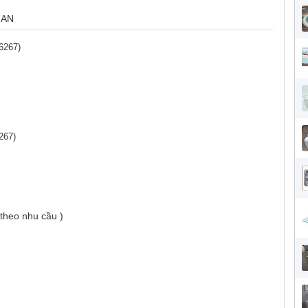
 AN
6267)
267)
 theo nhu cầu )