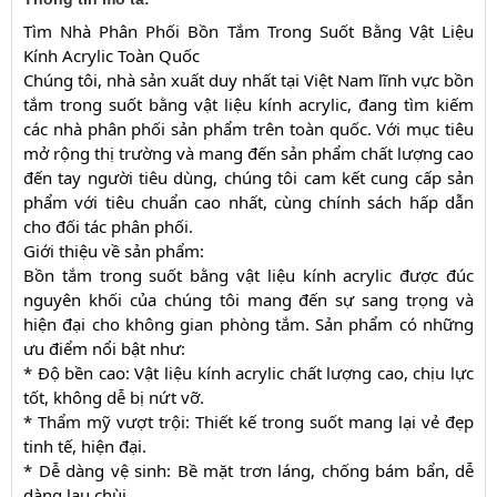
Tìm Nhà Phân Phối Bồn Tắm Trong Suốt Bằng Vật Liệu
Kính Acrylic Toàn Quốc
Chúng tôi, nhà sản xuất duy nhất tại Việt Nam lĩnh vực bồn
tắm trong suốt bằng vật liệu kính acrylic, đang tìm kiếm
các nhà phân phối sản phẩm trên toàn quốc. Với mục tiêu
mở rộng thị trường và mang đến sản phẩm chất lượng cao
đến tay người tiêu dùng, chúng tôi cam kết cung cấp sản
phẩm với tiêu chuẩn cao nhất, cùng chính sách hấp dẫn
cho đối tác phân phối.
Giới thiệu về sản phẩm:
Bồn tắm trong suốt bằng vật liệu kính acrylic được đúc
nguyên khối của chúng tôi mang đến sự sang trọng và
hiện đại cho không gian phòng tắm. Sản phẩm có những
ưu điểm nổi bật như:
* Độ bền cao: Vật liệu kính acrylic chất lượng cao, chịu lực
tốt, không dễ bị nứt vỡ.
* Thẩm mỹ vượt trội: Thiết kế trong suốt mang lại vẻ đẹp
tinh tế, hiện đại.
* Dễ dàng vệ sinh: Bề mặt trơn láng, chống bám bẩn, dễ
dàng lau chùi.