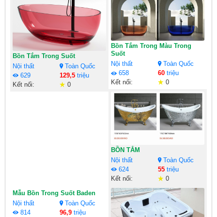
Bồn Tắm Trong Màu Trong
Suốt
Bồn Tắm Trong Suốt
Nội thất
Toàn Quốc
Nội thất
Toàn Quốc
658
60
triệu
629
129,5
triệu
Kết nối:
0
Kết nối:
0
BỒN TẮM
Nội thất
Toàn Quốc
624
55
triệu
Kết nối:
0
Mẫu Bồn Trong Suốt Baden
Nội thất
Toàn Quốc
814
96,9
triệu