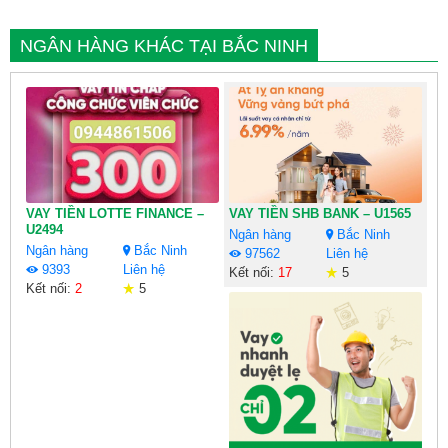
NGÂN HÀNG KHÁC TẠI BẮC NINH
VAY TIỀN LOTTE FINANCE –
VAY TIỀN SHB BANK – U1565
U2494
Ngân hàng
Bắc Ninh
Ngân hàng
Bắc Ninh
97562
Liên hệ
9393
Liên hệ
Kết nối:
17
5
Kết nối:
2
5