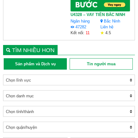
U4328 – VAY TIỀN BẮC NINH
Ngân hàng
Bắc Ninh
47282
Liên hệ
Kết nối:
11
4.5
TÌM NHIỀU HƠN
Sản phẩm và Dịch vụ
Tin người mua