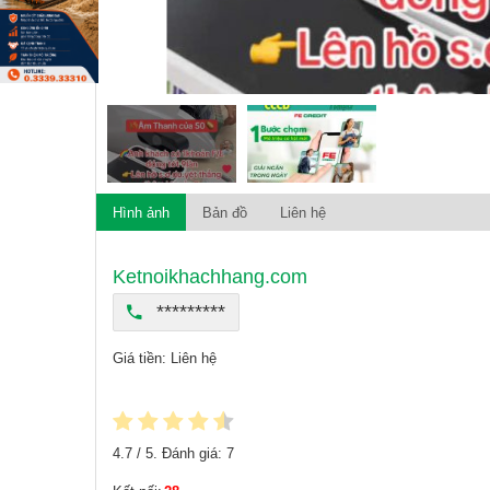
Hình ảnh
Bản đồ
Liên hệ
Ketnoikhachhang.com
*********
Giá tiền: Liên hệ
4.7
/ 5. Đánh giá:
7