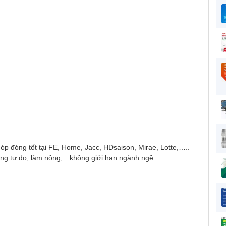
óp đóng tốt tại FE, Home, Jacc, HDsaison, Mirae, Lotte,…..
ộng tự do, làm nông,…không giới hạn ngành ngề.