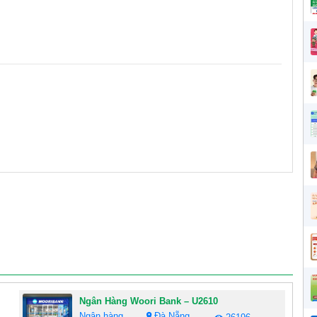
Ngân Hàng Woori Bank – U2610
Ngân hàng
Đà Nẵng